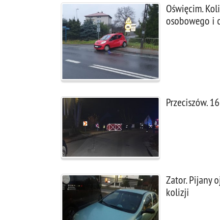
Oświęcim. Kol
osobowego i c
Przeciszów. 16
Zator. Pijany 
kolizji