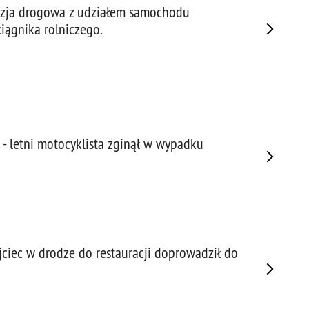
izja drogowa z udziałem samochodu
iągnika rolniczego.
 - letni motocyklista zginął w wypadku
ojciec w drodze do restauracji doprowadził do