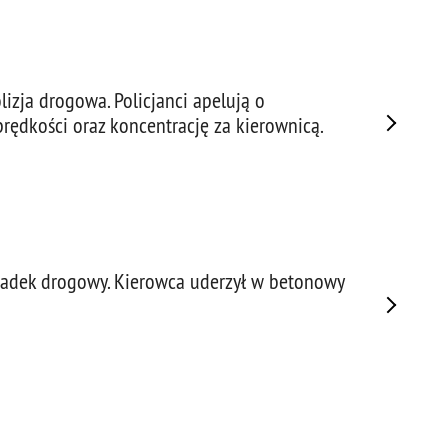
izja drogowa. Policjanci apelują o
rędkości oraz koncentrację za kierownicą.
adek drogowy. Kierowca uderzył w betonowy