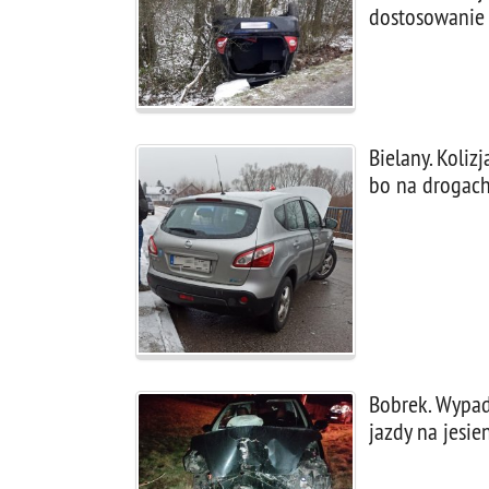
dostosowanie
Bielany. Koliz
bo na drogach 
Bobrek. Wypad
jazdy na jesi