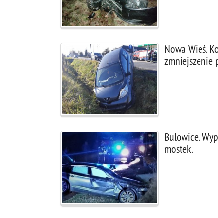
Nowa Wieś. Kol
zmniejszenie p
Bulowice. Wyp
mostek.