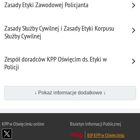
Zasady Etyki Zawodowej Policjanta
Zasady Służby Cywilnej i Zasady Etyki Korpusu
Służby Cywilnej
Zespół doradców KPP Oświęcim ds. Etyki w
Policji
↓ Pokaż informacje dodatkowe ↓
KPP w Oświęcimiu online
Biuletyn Informacji Publicznej
BIP KPP w Oświęcimiu