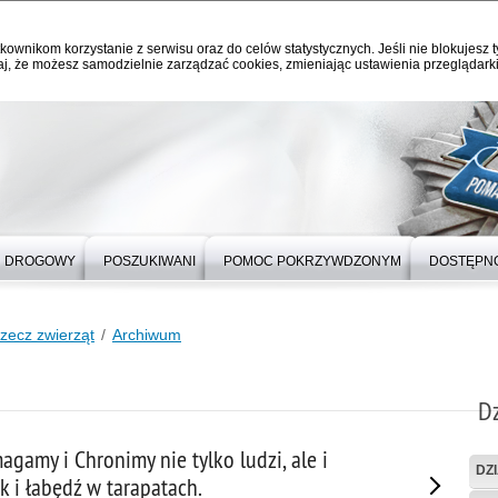
kownikom korzystanie z serwisu oraz do celów statystycznych. Jeśli nie blokujesz t
j, że możesz samodzielnie zarządzać cookies, zmieniając ustawienia przeglądarki
 DROGOWY
POSZUKIWANI
POMOC POKRZYWDZONYM
DOSTĘPN
rzecz zwierząt
Archiwum
Dz
gamy i Chronimy nie tylko ludzi, ale i
DZ
ak i łabędź w tarapatach.