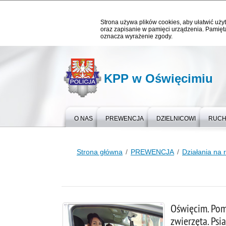
Strona używa plików cookies, aby ułatwić użyt
oraz zapisanie w pamięci urządzenia. Pamięta
oznacza wyrażenie zgody.
KPP w Oświęcimiu
O NAS
PREWENCJA
DZIELNICOWI
RUCH
Strona główna
PREWENCJA
Działania na 
Oświęcim. Poma
zwierzęta. Psi