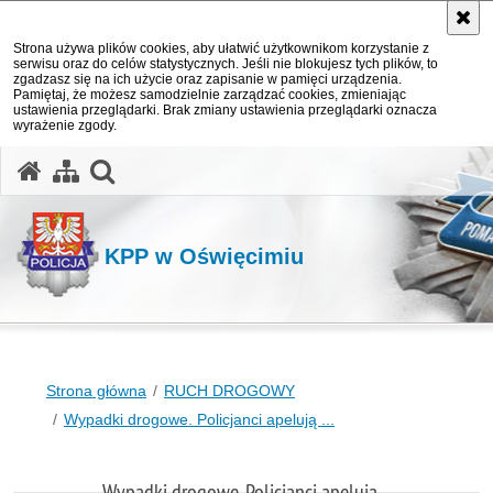
Strona używa plików cookies, aby ułatwić użytkownikom korzystanie z
serwisu oraz do celów statystycznych. Jeśli nie blokujesz tych plików, to
zgadzasz się na ich użycie oraz zapisanie w pamięci urządzenia.
Pamiętaj, że możesz samodzielnie zarządzać cookies, zmieniając
ustawienia przeglądarki. Brak zmiany ustawienia przeglądarki oznacza
wyrażenie zgody.
otwórz wyszukiwarkę
KPP w Oświęcimiu
Strona główna
RUCH DROGOWY
Wypadki drogowe. Policjanci apelują ...
Wypadki drogowe. Policjanci apelują ...