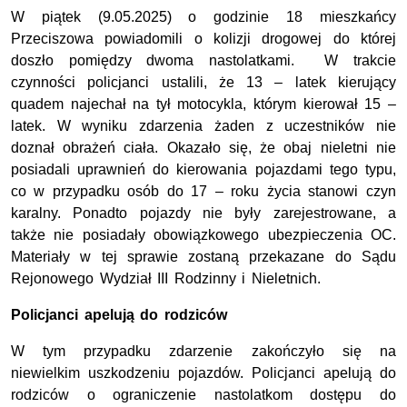
W piątek (9.05.2025) o godzinie 18 mieszkańcy
Przeciszowa powiadomili o kolizji drogowej do której
doszło pomiędzy dwoma nastolatkami. W trakcie
czynności policjanci ustalili, że 13 – latek kierujący
quadem najechał na tył motocykla, którym kierował 15 –
latek. W wyniku zdarzenia żaden z uczestników nie
doznał obrażeń ciała. Okazało się, że obaj nieletni nie
posiadali uprawnień do kierowania pojazdami tego typu,
co w przypadku osób do 17 – roku życia stanowi czyn
karalny. Ponadto pojazdy nie były zarejestrowane, a
także nie posiadały obowiązkowego ubezpieczenia OC.
Materiały w tej sprawie zostaną przekazane do Sądu
Rejonowego Wydział III Rodzinny i Nieletnich.
Policjanci apelują do rodziców
W tym przypadku zdarzenie zakończyło się na
niewielkim uszkodzeniu pojazdów. Policjanci apelują do
rodziców o ograniczenie nastolatkom dostępu do