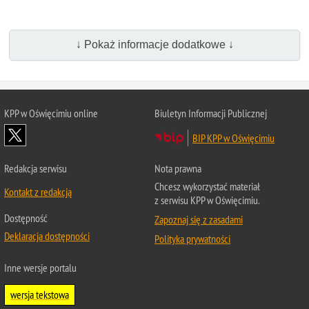
↓ Pokaż informacje dodatkowe ↓
KPP w Oświęcimiu online
Biuletyn Informacji Publicznej
BIP KPP w Oświęcimiu
Redakcja serwisu
Nota prawna
Chcesz wykorzystać materiał
Kontakt z redakcją
z serwisu KPP w Oświęcimiu.
Dostępność
Zapoznaj się z zasadami
Deklaracja dostępności
Polityka prywatności
Inne wersje portalu
wersja tekstowa