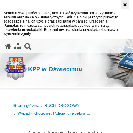
Strona używa plików cookies, aby ułatwić użytkownikom korzystanie z
serwisu oraz do celów statystycznych. Jeśli nie blokujesz tych plików, to
zgadzasz się na ich użycie oraz zapisanie w pamięci urządzenia.
Pamiętaj, że możesz samodzielnie zarządzać cookies, zmieniając
ustawienia przeglądarki. Brak zmiany ustawienia przeglądarki oznacza
wyrażenie zgody.
otwórz wyszukiwarkę
KPP w Oświęcimiu
Strona główna
RUCH DROGOWY
Wypadki drogowe. Policjanci apelują ...
Wypadki drogowe. Policjanci apelują ...