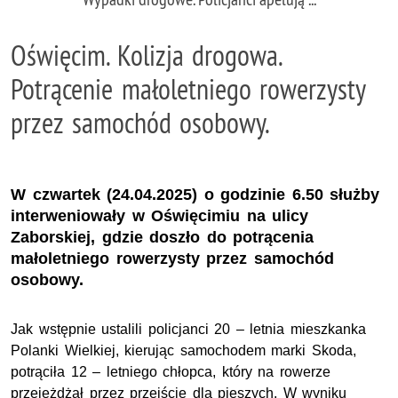
Oświęcim. Kolizja drogowa.
Potrącenie małoletniego rowerzysty
przez samochód osobowy.
W czwartek (24.04.2025) o godzinie 6.50 służby
interweniowały w Oświęcimiu na ulicy
Zaborskiej, gdzie doszło do potrącenia
małoletniego rowerzysty przez samochód
osobowy.
Jak wstępnie ustalili policjanci 20 – letnia mieszkanka
Polanki Wielkiej, kierując samochodem marki Skoda,
potrąciła 12 – letniego chłopca, który na rowerze
przejeżdżał przez przejście dla pieszych. W wyniku