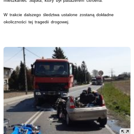
mieszkaniec Śląska, który był pasażerem citroena.
W trakcie dalszego śledztwa ustalone zostaną dokładne
okoliczności tej tragedii drogowej.