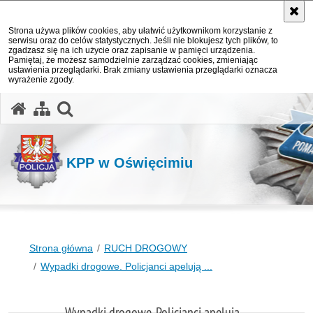
Strona używa plików cookies, aby ułatwić użytkownikom korzystanie z
serwisu oraz do celów statystycznych. Jeśli nie blokujesz tych plików, to
zgadzasz się na ich użycie oraz zapisanie w pamięci urządzenia.
Pamiętaj, że możesz samodzielnie zarządzać cookies, zmieniając
ustawienia przeglądarki. Brak zmiany ustawienia przeglądarki oznacza
wyrażenie zgody.
otwórz wyszukiwarkę
KPP w Oświęcimiu
Strona główna
RUCH DROGOWY
Wypadki drogowe. Policjanci apelują ...
Wypadki drogowe. Policjanci apelują ...