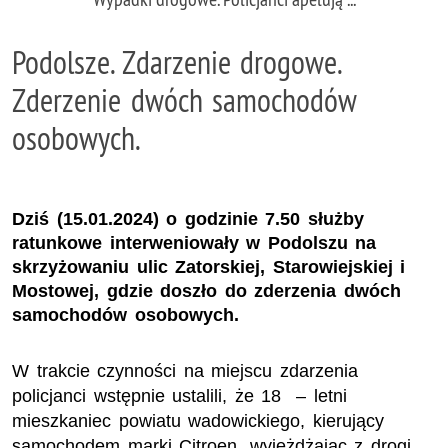
Podolsze. Zdarzenie drogowe.
Zderzenie dwóch samochodów
osobowych.
Dziś (15.01.2024) o godzinie 7.50 służby
ratunkowe interweniowały w Podolszu na
skrzyżowaniu ulic Zatorskiej, Starowiejskiej i
Mostowej, gdzie doszło do zderzenia dwóch
samochodów osobowych.
W trakcie czynności na miejscu zdarzenia
policjanci wstępnie ustalili, że 18 – letni
mieszkaniec powiatu wadowickiego, kierujący
samochodem marki Citroen, wyjeżdżając z drogi