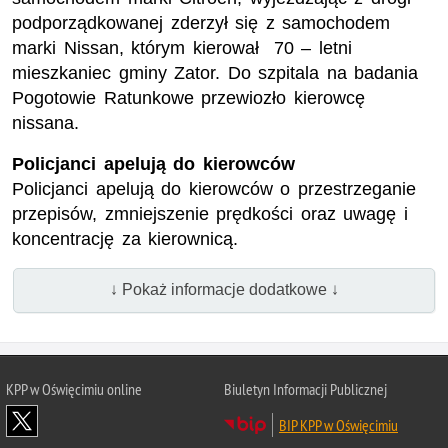
podporządkowanej zderzył się z samochodem
marki Nissan, którym kierował 70 – letni
mieszkaniec gminy Zator. Do szpitala na badania
Pogotowie Ratunkowe przewiozło kierowcę
nissana.
Policjanci apelują do kierowców
Policjanci apelują do kierowców o przestrzeganie
przepisów, zmniejszenie prędkości oraz uwagę i
koncentrację za kierownicą.
↓ Pokaż informacje dodatkowe ↓
KPP w Oświęcimiu online
Biuletyn Informacji Publicznej
BIP KPP w Oświęcimiu