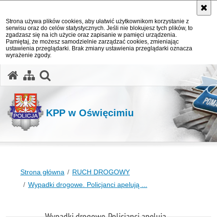
Strona używa plików cookies, aby ułatwić użytkownikom korzystanie z
serwisu oraz do celów statystycznych. Jeśli nie blokujesz tych plików, to
zgadzasz się na ich użycie oraz zapisanie w pamięci urządzenia.
Pamiętaj, że możesz samodzielnie zarządzać cookies, zmieniając
ustawienia przeglądarki. Brak zmiany ustawienia przeglądarki oznacza
wyrażenie zgody.
otwórz wyszukiwarkę
KPP w Oświęcimiu
Strona główna
RUCH DROGOWY
Wypadki drogowe. Policjanci apelują ...
Wypadki drogowe. Policjanci apelują ...