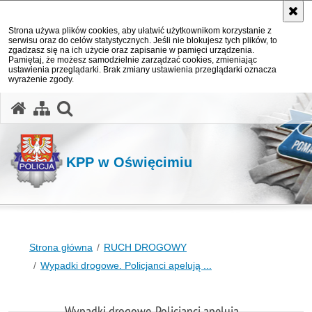
Strona używa plików cookies, aby ułatwić użytkownikom korzystanie z
serwisu oraz do celów statystycznych. Jeśli nie blokujesz tych plików, to
zgadzasz się na ich użycie oraz zapisanie w pamięci urządzenia.
Pamiętaj, że możesz samodzielnie zarządzać cookies, zmieniając
ustawienia przeglądarki. Brak zmiany ustawienia przeglądarki oznacza
wyrażenie zgody.
otwórz wyszukiwarkę
KPP w Oświęcimiu
Strona główna
RUCH DROGOWY
Wypadki drogowe. Policjanci apelują ...
Wypadki drogowe. Policjanci apelują ...