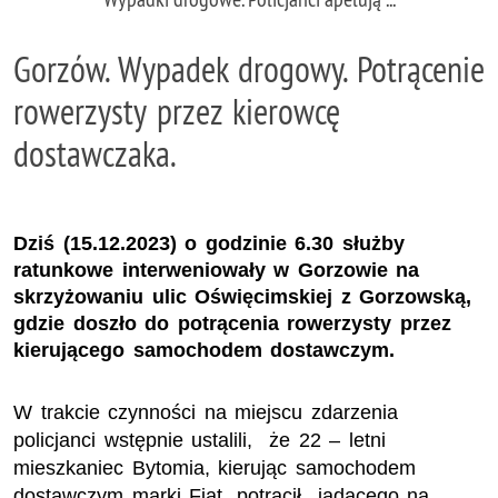
Gorzów. Wypadek drogowy. Potrącenie
rowerzysty przez kierowcę
dostawczaka.
Dziś (15.12.2023) o godzinie 6.30 służby
ratunkowe interweniowały w Gorzowie na
skrzyżowaniu ulic Oświęcimskiej z Gorzowską,
gdzie doszło do potrącenia rowerzysty przez
kierującego samochodem dostawczym.
W trakcie czynności na miejscu zdarzenia
policjanci wstępnie ustalili, że 22 – letni
mieszkaniec Bytomia, kierując samochodem
dostawczym marki Fiat, potrącił jadącego na