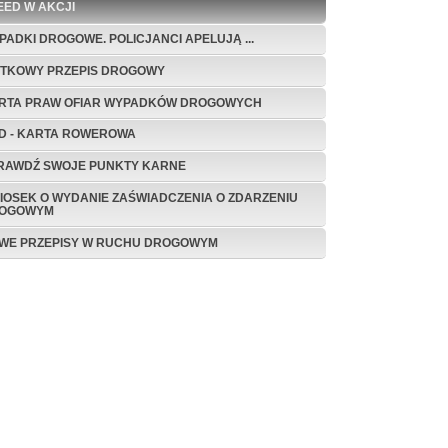
EED W AKCJI
PADKI DROGOWE. POLICJANCI APELUJĄ ...
ĄTKOWY PRZEPIS DROGOWY
RTA PRAW OFIAR WYPADKÓW DROGOWYCH
D - KARTA ROWEROWA
RAWDŹ SWOJE PUNKTY KARNE
IOSEK O WYDANIE ZAŚWIADCZENIA O ZDARZENIU
OGOWYM
WE PRZEPISY W RUCHU DROGOWYM