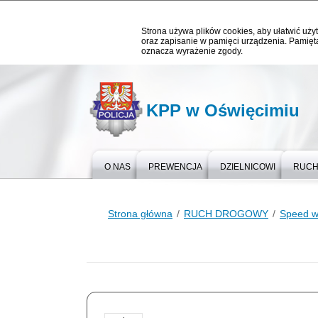
Strona używa plików cookies, aby ułatwić użyt
oraz zapisanie w pamięci urządzenia. Pamięta
oznacza wyrażenie zgody.
KPP w Oświęcimiu
O NAS
PREWENCJA
DZIELNICOWI
RUCH
Strona główna
RUCH DROGOWY
Speed w 