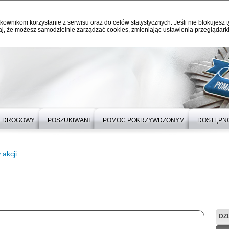
kownikom korzystanie z serwisu oraz do celów statystycznych. Jeśli nie blokujesz t
j, że możesz samodzielnie zarządzać cookies, zmieniając ustawienia przeglądarki
 DROGOWY
POSZUKIWANI
POMOC POKRZYWDZONYM
DOSTĘPN
akcji
DZ