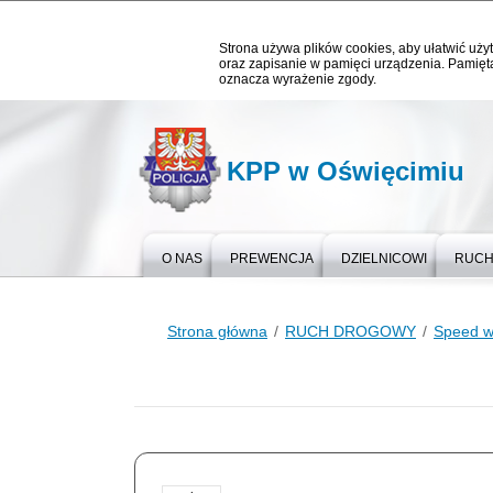
Strona używa plików cookies, aby ułatwić użyt
oraz zapisanie w pamięci urządzenia. Pamięta
oznacza wyrażenie zgody.
KPP w Oświęcimiu
O NAS
PREWENCJA
DZIELNICOWI
RUCH
Strona główna
RUCH DROGOWY
Speed w 