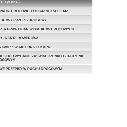
EED W AKCJI
PADKI DROGOWE. POLICJANCI APELUJĄ ...
ĄTKOWY PRZEPIS DROGOWY
RTA PRAW OFIAR WYPADKÓW DROGOWYCH
D - KARTA ROWEROWA
RAWDŹ SWOJE PUNKTY KARNE
IOSEK O WYDANIE ZAŚWIADCZENIA O ZDARZENIU
OGOWYM
WE PRZEPISY W RUCHU DROGOWYM