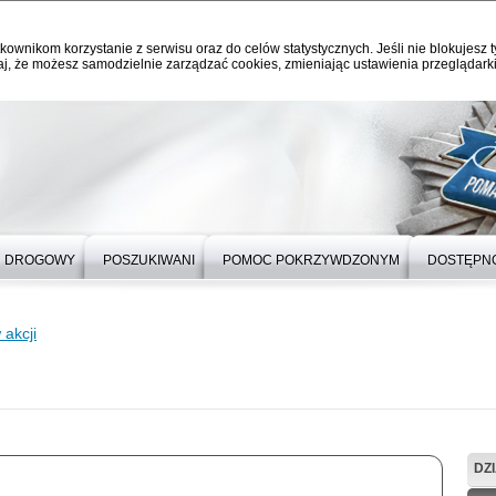
kownikom korzystanie z serwisu oraz do celów statystycznych. Jeśli nie blokujesz t
j, że możesz samodzielnie zarządzać cookies, zmieniając ustawienia przeglądarki
 DROGOWY
POSZUKIWANI
POMOC POKRZYWDZONYM
DOSTĘPN
akcji
DZ