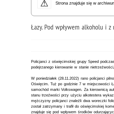
Strona znajduje się w archiwu
Łazy. Pod wpływem alkoholu i z 
Policjanci z oświęcimskiej grupy Speed podczas
podejrzanego kierowanie w stanie nietrzeźwości
W poniedziałek (28.11.2022) rano policjanci pi
Oświęcim. Tuż po godzinie 7 w miejscowości Ła
samochód marki Volkswagen. Za kierownicą auta
stanu trzeźwości przy użyciu alkotestera wykaz
mężczyzny policjanci znaleźli dwa woreczki fol
został zatrzymany i trafił do oświęcimskiej ko
znajduje się pod wpływem środków odurzającyc