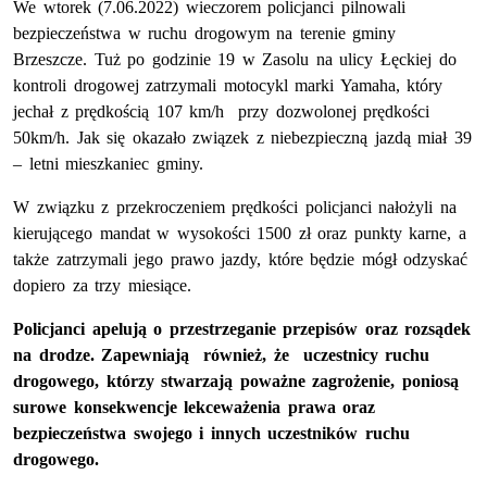
We wtorek (7.06.2022) wieczorem policjanci pilnowali
bezpieczeństwa w ruchu drogowym na terenie gminy
Brzeszcze. Tuż po godzinie 19 w Zasolu na ulicy Łęckiej do
kontroli drogowej zatrzymali motocykl marki Yamaha, który
jechał z prędkością 107 km/h przy dozwolonej prędkości
50km/h. Jak się okazało związek z niebezpieczną jazdą miał 39
– letni mieszkaniec gminy.
W związku z przekroczeniem prędkości policjanci nałożyli na
kierującego mandat w wysokości 1500 zł oraz punkty karne, a
także zatrzymali jego prawo jazdy, które będzie mógł odzyskać
dopiero za trzy miesiące.
Policjanci apelują o przestrzeganie przepisów oraz rozsądek
na drodze. Zapewniają również, że uczestnicy ruchu
drogowego, którzy stwarzają poważne zagrożenie, poniosą
surowe konsekwencje lekceważenia prawa oraz
bezpieczeństwa swojego i innych uczestników ruchu
drogowego.