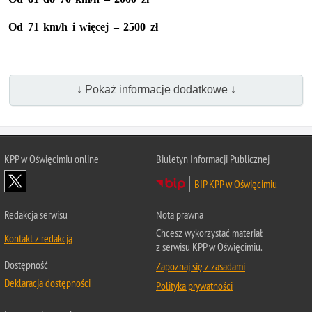
Od 71 km/h i więcej – 2500 zł
↓ Pokaż informacje dodatkowe ↓
KPP w Oświęcimiu online
Biuletyn Informacji Publicznej
BIP KPP w Oświęcimiu
Redakcja serwisu
Nota prawna
Chcesz wykorzystać materiał
Kontakt z redakcją
z serwisu KPP w Oświęcimiu.
Dostępność
Zapoznaj się z zasadami
Deklaracja dostępności
Polityka prywatności