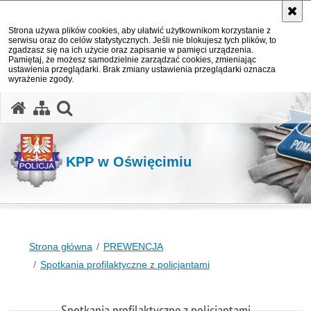
Strona używa plików cookies, aby ułatwić użytkownikom korzystanie z
serwisu oraz do celów statystycznych. Jeśli nie blokujesz tych plików, to
zgadzasz się na ich użycie oraz zapisanie w pamięci urządzenia.
Pamiętaj, że możesz samodzielnie zarządzać cookies, zmieniając
ustawienia przeglądarki. Brak zmiany ustawienia przeglądarki oznacza
wyrażenie zgody.
otwórz wyszukiwarkę
KPP w Oświęcimiu
Strona główna
PREWENCJA
Spotkania profilaktyczne z policjantami
Spotkania profilaktyczne z policjantami