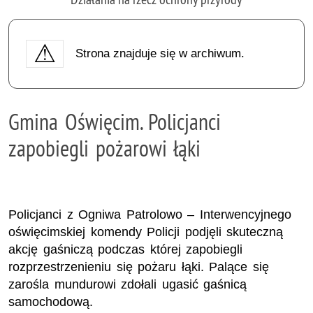
Strona znajduje się w archiwum.
Gmina Oświęcim. Policjanci
zapobiegli pożarowi łąki
Policjanci z Ogniwa Patrolowo – Interwencyjnego
oświęcimskiej komendy Policji podjęli skuteczną
akcję gaśniczą podczas której zapobiegli
rozprzestrzenieniu się pożaru łąki. Palące się
zarośla mundurowi zdołali ugasić gaśnicą
samochodową.