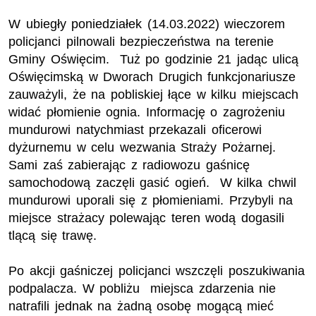
W ubiegły poniedziałek (14.03.2022) wieczorem
policjanci pilnowali bezpieczeństwa na terenie
Gminy Oświęcim. Tuż po godzinie 21 jadąc ulicą
Oświęcimską w Dworach Drugich funkcjonariusze
zauważyli, że na pobliskiej łące w kilku miejscach
widać płomienie ognia. Informację o zagrożeniu
mundurowi natychmiast przekazali oficerowi
dyżurnemu w celu wezwania Straży Pożarnej.
Sami zaś zabierając z radiowozu gaśnicę
samochodową zaczęli gasić ogień. W kilka chwil
mundurowi uporali się z płomieniami. Przybyli na
miejsce strażacy polewając teren wodą dogasili
tlącą się trawę.
Po akcji gaśniczej policjanci wszczęli poszukiwania
podpalacza. W pobliżu miejsca zdarzenia nie
natrafili jednak na żadną osobę mogącą mieć