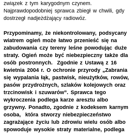
związek z tym karygodnym czynem.
Najprawdopodobniej sprawca zbiegł w chwili, gdy
dostrzegł nadjeżdżający radiowóz.
Przypominamy, że niekontrolowany, podsycany
wiatrem ogień może łatwo przenieść się na
zabudowania czy tereny leśne powodując duże
straty. Ogień może być niebezpieczny także dla
osób postronnych. Zgodnie z Ustawą z 16
kwietnia 2004 r. O ochronie przyrody „Zabrania
się wypalania łąk, pastwisk, nieużytków, rowów,
pasów przydrożnych, szlaków kolejowych oraz
trzcinowisk i szuwarów”. Sprawca tego
wykroczenia podlega karze aresztu albo
grzywny. Ponadto, zgodnie z kodeksem karnym
osoba, która stworzy niebezpieczeństwo
zagrażające życiu lub zdrowiu wielu osób albo
spowoduje wysokie straty materialne, podlega