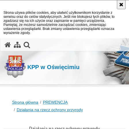
Strona używa plików cookies, aby ułatwić użytkownikom korzystanie z
serwisu oraz do celów statystycznych. Jeśli nie blokujesz tych plików, to
zgadzasz się na ich użycie oraz zapisanie w pamięci urządzenia.
Pamiętaj, że możesz samodzielnie zarządzać cookies, zmieniając
ustawienia przeglądarki. Brak zmiany ustawienia przeglądarki oznacza
wyrażenie zgody.
otwórz wyszukiwarkę
KPP w Oświęcimiu
Strona główna
PREWENCJA
Działania na rzecz ochrony przyrody
Działania na rzecz ochrony przyrody