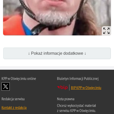
↓ Pokaż informacje dodatkowe ↓
KPP w Oświęcimiu online
Biuletyn Informacji Publicznej
BIP KPP w Oświęcimiu
Redakcja serwisu
Nota prawna
Chcesz wykorzystać materiał
Kontakt z redakcją
z serwisu KPP w Oświęcimiu.