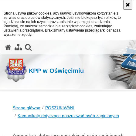
Strona używa plików cookies, aby ułatwić użytkownikom korzystanie z
serwisu oraz do celów statystycznych. Jeśli nie blokujesz tych plików, to
zgadzasz się na ich użycie oraz zapisanie w pamięci urządzenia.
Pamiętaj, że możesz samodzielnie zarządzać cookies, zmieniając
ustawienia przeglądarki. Brak zmiany ustawienia przeglądarki oznacza
wyrażenie zgody.
otwórz wyszukiwarkę
KPP w Oświęcimiu
Strona główna
POSZUKIWANI
Komunikaty dotyczące poszukiwań osób zaginionych
Komunikaty dotyczące poszukiwań osób zaginionych