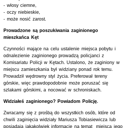
- włosy ciemne,
- oczy niebieskie,
- może nosić zarost.
Prowadzone są poszukiwania zaginionego
mieszkańca Kęt
Czynności mające na celu ustalenie miejsca pobytu i
odnalezienie zaginionego prowadzą policjanci z
Komisariatu Policji w Kętach. Ustalono, że zaginiony w
miejscu zamieszkania był widziany ponad rok temu.
Prowadził wędrowny styl życia. Preferował tereny
górskie, więc prawdopodobnie może poruszać się
szlakami górskimi, a nocować w schroniskach.
Widziałeś zaginionego? Powiadom Policję.
Zwracamy się z prośbą do wszystkich osób, które od
chwili zaginięcia widziały Mariusza Tobiasiewicza lub
posiadają jakąkolwiek informację na temat miejsca jego