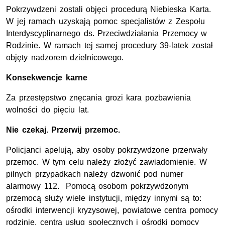
Pokrzywdzeni zostali objęci procedurą Niebieska Karta.
W jej ramach uzyskają pomoc specjalistów z Zespołu
Interdyscyplinarnego ds. Przeciwdziałania Przemocy w
Rodzinie. W ramach tej samej procedury 39-latek został
objęty nadzorem dzielnicowego.
Konsekwencje karne
Za przestępstwo znęcania grozi kara pozbawienia
wolności do pięciu lat.
Nie czekaj. Przerwij przemoc.
Policjanci apelują, aby osoby pokrzywdzone przerwały
przemoc. W tym celu należy złożyć zawiadomienie. W
pilnych przypadkach należy dzwonić pod numer
alarmowy 112. Pomocą osobom pokrzywdzonym
przemocą służy wiele instytucji, między innymi są to:
ośrodki interwencji kryzysowej, powiatowe centra pomocy
rodzinie, centra usług społecznych i ośrodki pomocy