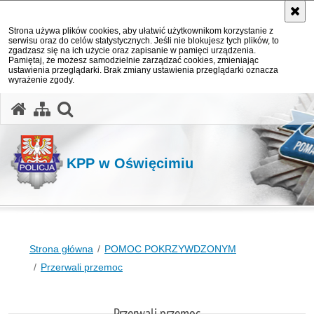
Strona używa plików cookies, aby ułatwić użytkownikom korzystanie z
serwisu oraz do celów statystycznych. Jeśli nie blokujesz tych plików, to
zgadzasz się na ich użycie oraz zapisanie w pamięci urządzenia.
Pamiętaj, że możesz samodzielnie zarządzać cookies, zmieniając
ustawienia przeglądarki. Brak zmiany ustawienia przeglądarki oznacza
wyrażenie zgody.
otwórz wyszukiwarkę
KPP w Oświęcimiu
Strona główna
POMOC POKRZYWDZONYM
Przerwali przemoc
Przerwali przemoc