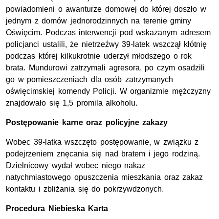
powiadomieni o awanturze domowej do której doszło w
jednym z domów jednorodzinnych na terenie gminy
Oświęcim. Podczas interwencji pod wskazanym adresem
policjanci ustalili, że nietrzeźwy 39-latek wszczął kłótnię
podczas której kilkukrotnie uderzył młodszego o rok
brata. Mundurowi zatrzymali agresora, po czym osadzili
go w pomieszczeniach dla osób zatrzymanych
oświęcimskiej komendy Policji. W organizmie mężczyzny
znajdowało się 1,5 promila alkoholu.
Postępowanie karne oraz policyjne zakazy
Wobec 39-latka wszczęto postępowanie, w związku z
podejrzeniem znęcania się nad bratem i jego rodziną.
Dzielnicowy wydał wobec niego nakaz
natychmiastowego opuszczenia mieszkania oraz zakaz
kontaktu i zbliżania się do pokrzywdzonych.
Procedura Niebieska Karta