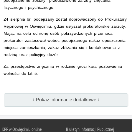
podejrzanemu zostały przedstawione zarzuty znęcania
fizycznego i psychicznego.
24 sierpnia br. podejrzany został doprowadzony do Prokuratury
Rejonowej w Oświęcimiu, gdzie usłyszał prokuratorskie zarzuty.
Mając na celu ochronę osób pokrzywdzonych przemocą
prokurator zastosował wobec podejrzanego nakaz opuszczenia
miejsca zamieszkania, zakaz zbliżania się i kontaktowania z
rodziną oraz policyjny dozór.
Za przestępstwo znęcania w rodzinie grozi kara pozbawienia
wolności do lat 5.
↓ Pokaż informacje dodatkowe ↓
KPP w Oświęcimiu online
Biuletyn Informacji Publicznej