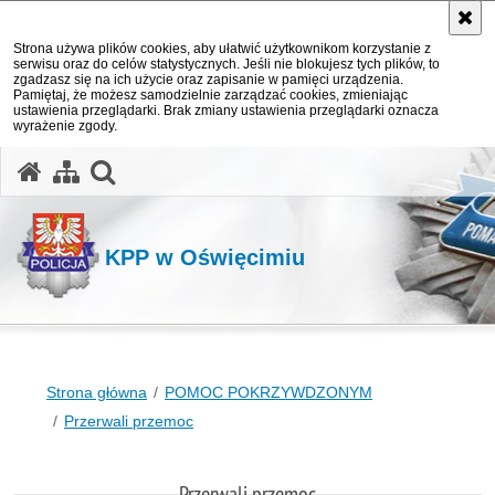
Strona używa plików cookies, aby ułatwić użytkownikom korzystanie z
serwisu oraz do celów statystycznych. Jeśli nie blokujesz tych plików, to
zgadzasz się na ich użycie oraz zapisanie w pamięci urządzenia.
Pamiętaj, że możesz samodzielnie zarządzać cookies, zmieniając
ustawienia przeglądarki. Brak zmiany ustawienia przeglądarki oznacza
wyrażenie zgody.
otwórz wyszukiwarkę
KPP w Oświęcimiu
Strona główna
POMOC POKRZYWDZONYM
Przerwali przemoc
Przerwali przemoc