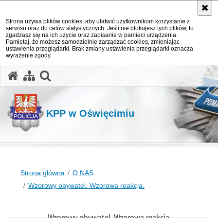
Strona używa plików cookies, aby ułatwić użytkownikom korzystanie z
serwisu oraz do celów statystycznych. Jeśli nie blokujesz tych plików, to
zgadzasz się na ich użycie oraz zapisanie w pamięci urządzenia.
Pamiętaj, że możesz samodzielnie zarządzać cookies, zmieniając
ustawienia przeglądarki. Brak zmiany ustawienia przeglądarki oznacza
wyrażenie zgody.
otwórz wyszukiwarkę
KPP w Oświęcimiu
Strona główna
O NAS
Wzorowy obywatel. Wzorowa reakcja.
Wzorowy obywatel. Wzorowa reakcja.