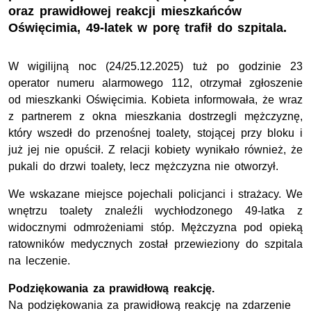
oraz prawidłowej reakcji mieszkańców
Oświęcimia, 49-latek w porę trafił do szpitala.
W wigilijną noc (24/25.12.2025) tuż po godzinie 23
operator numeru alarmowego 112, otrzymał zgłoszenie
od mieszkanki Oświęcimia. Kobieta informowała, że wraz
z partnerem z okna mieszkania dostrzegli mężczyznę,
który wszedł do przenośnej toalety, stojącej przy bloku i
już jej nie opuścił. Z relacji kobiety wynikało również, że
pukali do drzwi toalety, lecz mężczyzna nie otworzył.
We wskazane miejsce pojechali policjanci i strażacy. We
wnętrzu toalety znaleźli wychłodzonego 49-latka z
widocznymi odmrożeniami stóp. Mężczyzna pod opieką
ratowników medycznych został przewieziony do szpitala
na leczenie.
Podziękowania za prawidłową reakcję.
Na podziękowania za prawidłową reakcję na zdarzenie