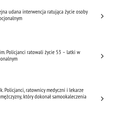
ejna udana interwencja ratująca życie osoby
ocjonalnym
. Policjanci ratowali życie 53 – latki w
jonalnym
 Policjanci, ratownicy medyczni i lekarze
e mężczyzny, który dokonał samookaleczenia