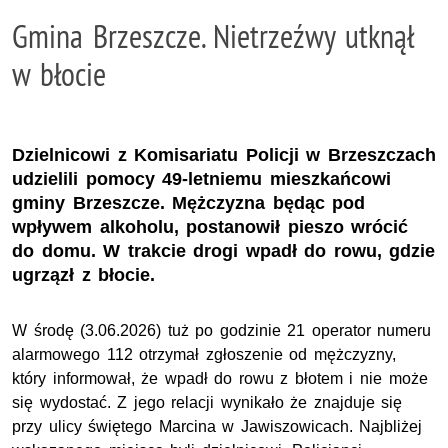
Gmina Brzeszcze. Nietrzeźwy utknął
w błocie
Dzielnicowi z Komisariatu Policji w Brzeszczach
udzielili pomocy 49-letniemu mieszkańcowi
gminy Brzeszcze. Mężczyzna będąc pod
wpływem alkoholu, postanowił pieszo wrócić
do domu. W trakcie drogi wpadł do rowu, gdzie
ugrzązł z błocie.
W środę (3.06.2026) tuż po godzinie 21 operator numeru
alarmowego 112 otrzymał zgłoszenie od mężczyzny,
który informował, że wpadł do rowu z błotem i nie może
się wydostać. Z jego relacji wynikało że znajduje się
przy ulicy świętego Marcina w Jawiszowicach. Najbliżej