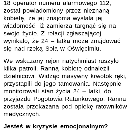
18 operator numeru alarmowego 112,
został powiadomiony przez nieznaną
kobietę, że jej znajoma wysłała jej
wiadomość, iż zamierza targnąć się na
swoje życie. Z relacji zgłaszającej
wynikało, że 24 – latka może znajdować
się nad rzeką Sołą w Oświęcimiu.
We wskazany rejon natychmiast ruszyło
kilka patroli. Ranną kobietę odnaleźli
dzielnicowi. Widząc masywny krwotok ręki,
przystąpili do jego tamowania. Następnie
monitorowali stan życia 24 – latki, do
przyjazdu Pogotowia Ratunkowego. Ranna
została przekazana pod opiekę ratowników
medycznych.
Jesteś w kryzysie emocjonalnym?