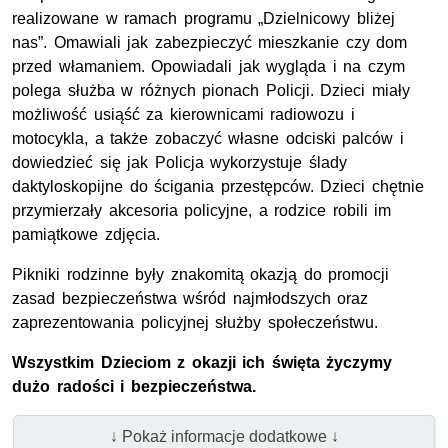
realizowane w ramach programu „Dzielnicowy bliżej
nas”. Omawiali jak zabezpieczyć mieszkanie czy dom
przed włamaniem. Opowiadali jak wygląda i na czym
polega służba w różnych pionach Policji. Dzieci miały
możliwość usiąść za kierownicami radiowozu i
motocykla, a także zobaczyć własne odciski palców i
dowiedzieć się jak Policja wykorzystuje ślady
daktyloskopijne do ścigania przestępców. Dzieci chętnie
przymierzały akcesoria policyjne, a rodzice robili im
pamiątkowe zdjęcia.
Pikniki rodzinne były znakomitą okazją do promocji
zasad bezpieczeństwa wśród najmłodszych oraz
zaprezentowania policyjnej służby społeczeństwu.
Wszystkim Dzieciom z okazji ich święta życzymy
dużo radości i bezpieczeństwa.
↓ Pokaż informacje dodatkowe ↓