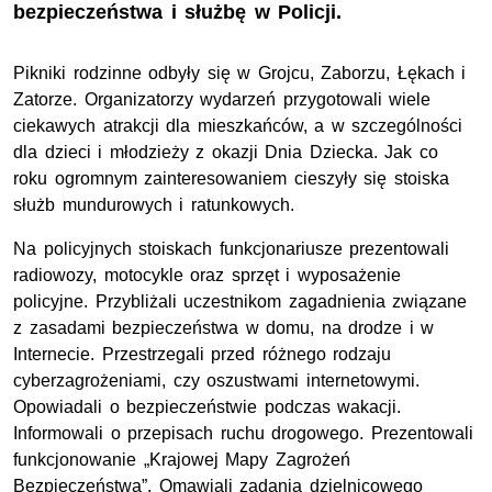
bezpieczeństwa i służbę w Policji.
Pikniki rodzinne odbyły się w Grojcu, Zaborzu, Łękach i
Zatorze. Organizatorzy wydarzeń przygotowali wiele
ciekawych atrakcji dla mieszkańców, a w szczególności
dla dzieci i młodzieży z okazji Dnia Dziecka. Jak co
roku ogromnym zainteresowaniem cieszyły się stoiska
służb mundurowych i ratunkowych.
Na policyjnych stoiskach funkcjonariusze prezentowali
radiowozy, motocykle oraz sprzęt i wyposażenie
policyjne. Przybliżali uczestnikom zagadnienia związane
z zasadami bezpieczeństwa w domu, na drodze i w
Internecie. Przestrzegali przed różnego rodzaju
cyberzagrożeniami, czy oszustwami internetowymi.
Opowiadali o bezpieczeństwie podczas wakacji.
Informowali o przepisach ruchu drogowego. Prezentowali
funkcjonowanie „Krajowej Mapy Zagrożeń
Bezpieczeństwa”. Omawiali zadania dzielnicowego