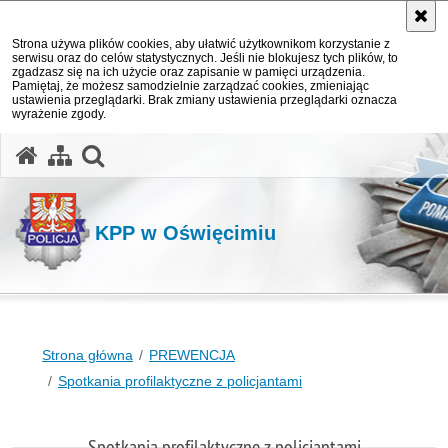
Strona używa plików cookies, aby ułatwić użytkownikom korzystanie z
serwisu oraz do celów statystycznych. Jeśli nie blokujesz tych plików, to
zgadzasz się na ich użycie oraz zapisanie w pamięci urządzenia.
Pamiętaj, że możesz samodzielnie zarządzać cookies, zmieniając
ustawienia przeglądarki. Brak zmiany ustawienia przeglądarki oznacza
wyrażenie zgody.
otwórz wyszukiwarkę
KPP w Oświęcimiu
Strona główna
PREWENCJA
Spotkania profilaktyczne z policjantami
Spotkania profilaktyczne z policjantami