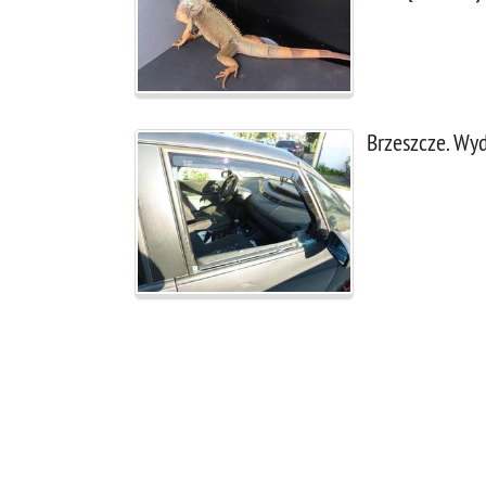
Brzeszcze. Wy