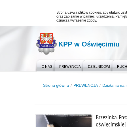
Strona używa plików cookies, aby ułatwić użyt
oraz zapisanie w pamięci urządzenia. Pamięta
oznacza wyrażenie zgody.
KPP w Oświęcimiu
O NAS
PREWENCJA
DZIELNICOWI
RUCH
Strona główna
PREWENCJA
Działania na 
Brzezinka. Po
oświęcimskiej