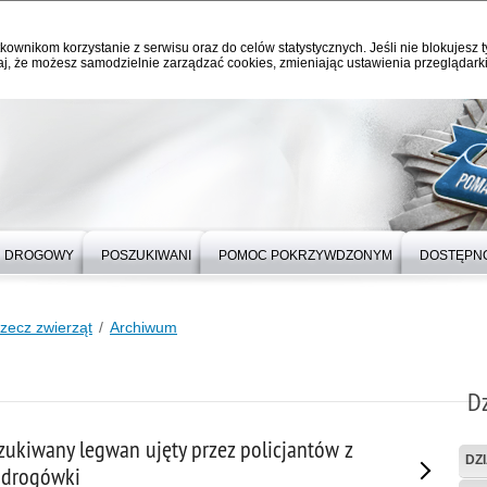
kownikom korzystanie z serwisu oraz do celów statystycznych. Jeśli nie blokujesz t
j, że możesz samodzielnie zarządzać cookies, zmieniając ustawienia przeglądarki
 DROGOWY
POSZUKIWANI
POMOC POKRZYWDZONYM
DOSTĘPN
rzecz zwierząt
Archiwum
Dz
szukiwany legwan ujęty przez policjantów z
DZ
 drogówki