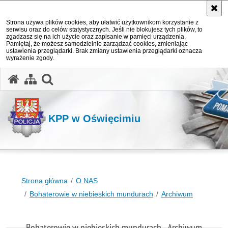
Strona używa plików cookies, aby ułatwić użytkownikom korzystanie z
serwisu oraz do celów statystycznych. Jeśli nie blokujesz tych plików, to
zgadzasz się na ich użycie oraz zapisanie w pamięci urządzenia.
Pamiętaj, że możesz samodzielnie zarządzać cookies, zmieniając
ustawienia przeglądarki. Brak zmiany ustawienia przeglądarki oznacza
wyrażenie zgody.
otwórz wyszukiwarkę
KPP w Oświęcimiu
Strona główna
O NAS
Bohaterowie w niebieskich mundurach
Archiwum
Bohaterowie w niebieskich mundurach - Archiwum