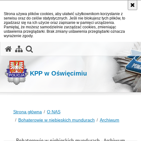
Strona używa plików cookies, aby ułatwić użytkownikom korzystanie z
serwisu oraz do celów statystycznych. Jeśli nie blokujesz tych plików, to
zgadzasz się na ich użycie oraz zapisanie w pamięci urządzenia.
Pamiętaj, że możesz samodzielnie zarządzać cookies, zmieniając
ustawienia przeglądarki. Brak zmiany ustawienia przeglądarki oznacza
wyrażenie zgody.
otwórz wyszukiwarkę
KPP w Oświęcimiu
Strona główna
O NAS
Bohaterowie w niebieskich mundurach
Archiwum
Bohaterowie w niebieskich mundurach - Archiwum